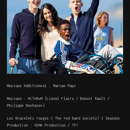
Musique Additionnel : Marcan Papi
Musique : HiTnRuN (Lionel Flairs / Benoit Rault /
Philippe Deshaies)
Les Bracelets rouges ( The red band society) 3 Seasons
Production : VEMA Production / TF1