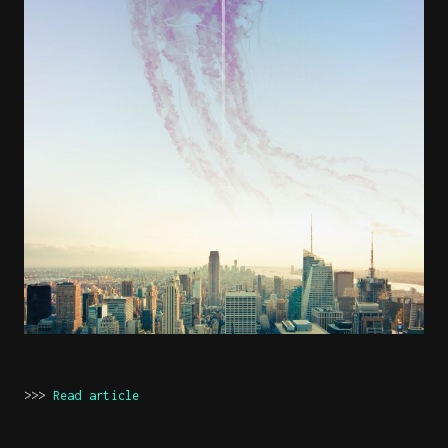
>>>
Read article