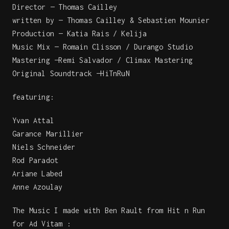
Director — Thomas Cailley
written by — Thomas Cailley & Sebastien Mounier
Production — Katia Rais / Kelija
Music Mix — Romain Clisson / Durango Studio
Mastering —Remi Salvador / Climax Mastering
Original Soundtrack —HiTnRuN
featuring:
Yvan Attal
Garance Marillier
Niels Schneider
Rod Paradot
Ariane Labed
Anne Azoulay
The Music I made with Ben Rault from Hit n Run
for Ad Vitam :