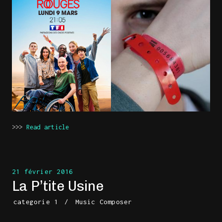
>>>
Read article
21 février 2016
La P’tite Usine
categorie 1
/
Music Composer